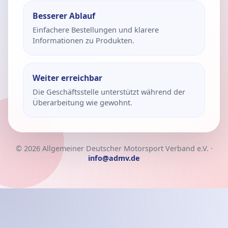
Besserer Ablauf
Einfachere Bestellungen und klarere
Informationen zu Produkten.
Weiter erreichbar
Die Geschäftsstelle unterstützt während der
Überarbeitung wie gewohnt.
© 2026 Allgemeiner Deutscher Motorsport Verband e.V. ·
info@admv.de