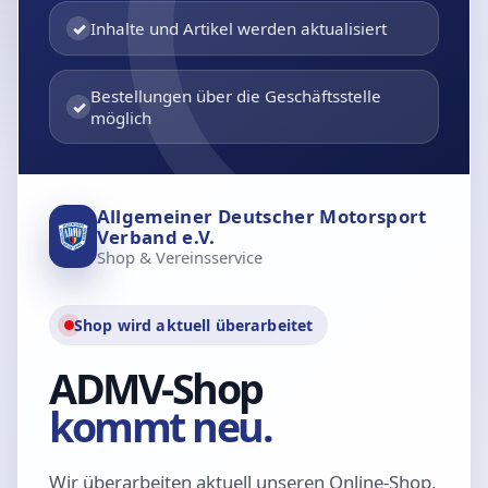
✓
Inhalte und Artikel werden aktualisiert
Bestellungen über die Geschäftsstelle
✓
möglich
Allgemeiner Deutscher Motorsport
Verband e.V.
Shop & Vereinsservice
Shop wird aktuell überarbeitet
ADMV-Shop
kommt neu.
Wir überarbeiten aktuell unseren Online-Shop,