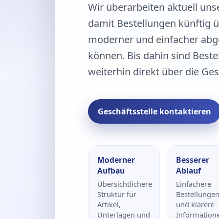
Wir überarbeiten aktuell uns
damit Bestellungen künftig üb
moderner und einfacher abg
können. Bis dahin sind Best
weiterhin direkt über die Ges
Geschäftsstelle kontaktieren
Moderner
Besserer
Aufbau
Ablauf
Übersichtlichere
Einfachere
Struktur für
Bestellunge
Artikel,
und klarere
Unterlagen und
Information