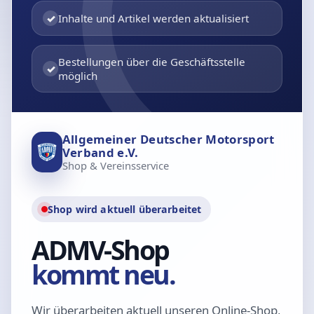
✓
Inhalte und Artikel werden aktualisiert
Bestellungen über die Geschäftsstelle
✓
möglich
Allgemeiner Deutscher Motorsport
Verband e.V.
Shop & Vereinsservice
Shop wird aktuell überarbeitet
ADMV-Shop
kommt neu.
Wir überarbeiten aktuell unseren Online-Shop,